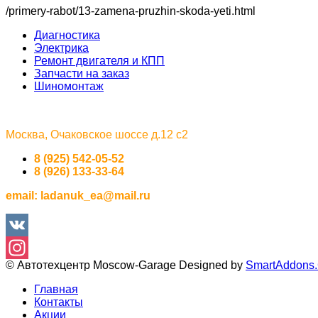
/primery-rabot/13-zamena-pruzhin-skoda-yeti.html
Диагностика
Электрика
Ремонт двигателя и КПП
Запчасти на заказ
Шиномонтаж
Москва, Очаковское шоссе д.12 с2
8 (925) 542-05-52
8 (926) 133-33-64
email:
ladanuk_ea@mail.ru
VK
© Автотехцентр Moscow-Garage
Designed by
SmartAddons
Instagram
Главная
Контакты
Акции